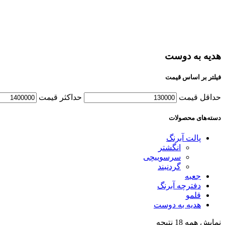
هدیه به دوست
فیلتر بر اساس قیمت
حداقل قیمت
حداکثر قیمت
دسته‌های محصولات
پالت آبرنگ
انگشتر
سرسوییچی
گردنبند
جعبه
دفترچه آبرنگ
قلمو
هدیه به دوست
نمایش همه 18 نتیجه