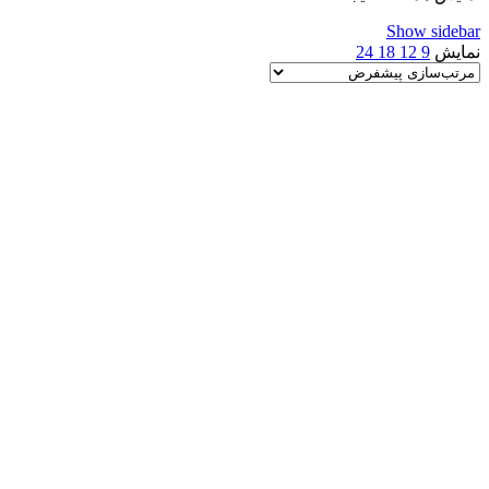
Show sidebar
نمایش
9
12
18
24