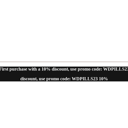
First purchase with a 10% discount, use promo code: WDPILLS2
10% discount, use promo code: WDPILLS23