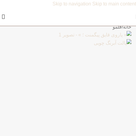
Skip to navigation
Skip to main content
خانه
/
قلمو