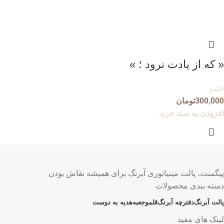
« که از یادت نرود ؛ »
قلمو
300,000
تومان
افزودن به سبد خرید
پیگمنت، پالت مینیاتوری آبرنگ برای همیشه نقاش بودن
دسته بندی محصولات
پالت آبرنگ
دفترچه آبرنگ
قلمو
جعبه
هدیه به دوست
لینک های مفید