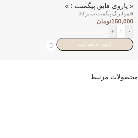
« پاروی قایق پیگمنت ؛ »
قلمو ابرنگ پیگمنت سایز 00
150,000
تومان
+
-
افزودن به سبد خرید
محصولات مرتبط