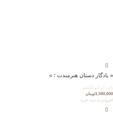
« یادگار دستان هنرمندت ؛ »
پالت آبرنگ
,
انگشتر
1,300,000
تومان
افزودن به سبد خرید