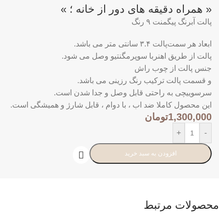
« همراه دقیقه های دور از خانه ؛ »
پالت آبرنگ پیگمنت ۹ رنگ
ابعاد هر سمت‌پالت ۳.۴ سانتی متر می باشد.
پالت از طریق اهنربا سوپرمگنتیو وصل می شود.
جنس پالت از چوب راش
و قسمت پالت ترکیب رنگ رزینی می باشد.
سرسوییچی به راحتی قابل وصل و جدا شدن است.
این محصول کاملا ضد اب ، با دوام ، قابل شارژ و همیشگی است.
1,300,000
تومان
+
-
افزودن به سبد خرید
محصولات مرتبط