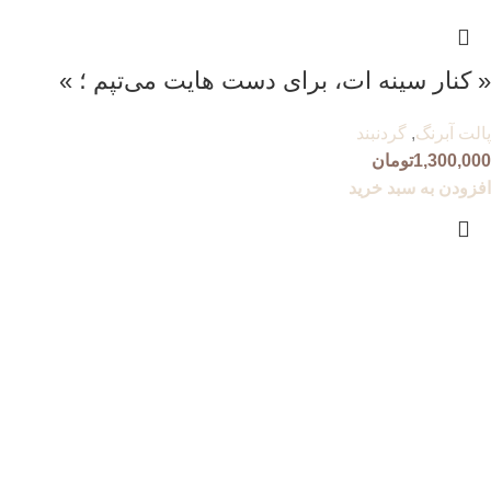
« کنار سینه ات، برای دست هایت می‌تپم ؛ »
پالت آبرنگ
,
گردنبند
1,300,000
تومان
افزودن به سبد خرید