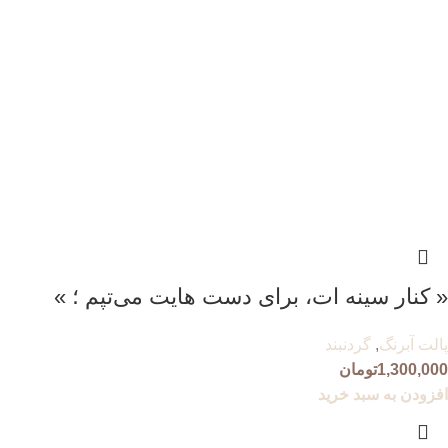
« کنار سینه ات، برای دست هایت می‌تپم ؛ »
پالت آبرنگ
,
گردنبند
1,300,000
تومان
افزودن به سبد خرید