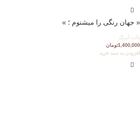
« جهان رنگی را میشنوم ؛ »
پالت آبرنگ
1,400,000
تومان
افزودن به سبد خرید