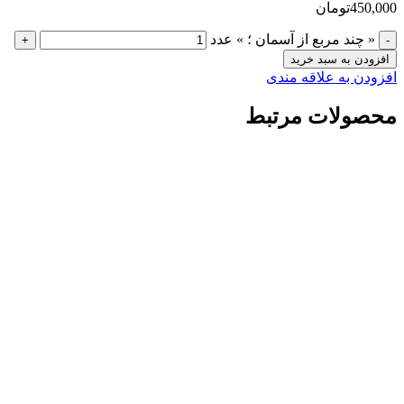
450,000
تومان
« چند مربع از آسمان ؛ » عدد
+
-
افزودن به سبد خرید
افزودن به علاقه مندی
محصولات مرتبط