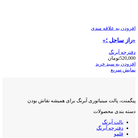
افزودن به علاقه مندی
«راز ساحل ؛»
دفترچه آبرنگ
520,000
تومان
افزودن به سبد خرید
نمایش سریع
پیگمنت، پالت مینیاتوری آبرنگ برای همیشه نقاش بودن
دسته بندی محصولات
پالت آبرنگ
دفترچه آبرنگ
قلمو