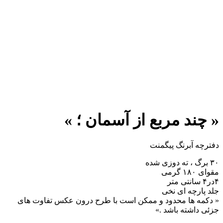
« چند مربع از آسمان ؛ »
دفترچه آبرنگ پیگمنت
۳۰ برگ ، ته دوزی شده
مقوای ۱۸۰ گرمی
۴در۴ سانتی متر
جلد پارچه ای نخی
« دکمه ها محدود و ممکن است با طرح درون عکس تفاوت های
جزئی داشته باشد .»