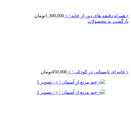
« همراه دقیقه های دور از خانه ؛ »
1,300,000
تومان
بازگشت به محصولات
« خانه ای تابستانی در کودکی ؛ »
450,000
تومان